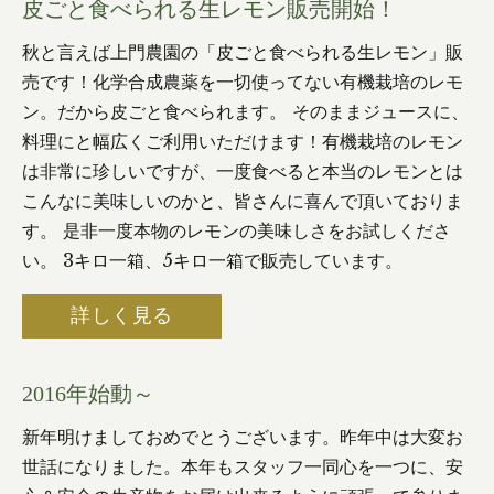
皮ごと食べられる生レモン販売開始！
秋と言えば上門農園の「皮ごと食べられる生レモン」販
売です！化学合成農薬を一切使ってない有機栽培のレモ
ン。だから皮ごと食べられます。 そのままジュースに、
料理にと幅広くご利用いただけます！有機栽培のレモン
は非常に珍しいですが、一度食べると本当のレモンとは
こんなに美味しいのかと、皆さんに喜んで頂いておりま
す。 是非一度本物のレモンの美味しさをお試しくださ
い。 3キロ一箱、5キロ一箱で販売しています。
詳しく見る
2016年始動～
新年明けましておめでとうございます。昨年中は大変お
世話になりました。本年もスタッフ一同心を一つに、安