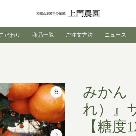
こだわり
商品一覧
ご注文方法
ニュース
みかん
れ）』サ
【糖度1