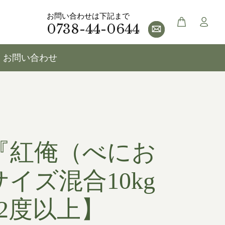
お問い合わせは下記まで
0738-44-0644
お問い合わせ
『紅俺（べにお
イズ混合10kg
2度以上】