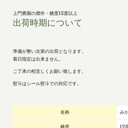
上門農園の傑作・糖度12度以上
出荷時期について
準備が整い次第の出荷となります。
着日指定は出来ません。
ご了承の程宜しくお願い致します。
熨斗はシール熨斗での対応です。
名称
み
糖度
12