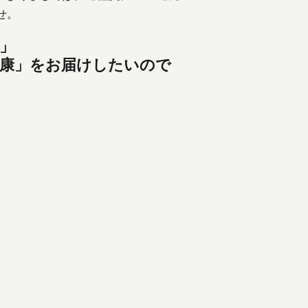
せ。
」
健康」をお届けしたいので