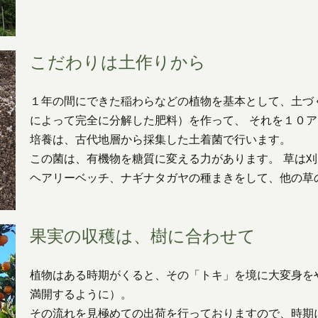
こだわりは土作りから
１年の間にできた稲わらなどの植物を基本として、土づ
によって完全に分解した肥料）を作って、 それを１０
培養は、古代地層から採集した土着菌で行います。
この菌は、有機物を糖質に変える力があります。 草は
ヘアリーベッチ、ナギナタガヤの種まきをして、他の草
果実の収穫は、樹に合わせて
植物はある時期がくると、その「トキ」を境に大変身を
満開するように）。
その流れを見極めての出荷を行っておりますので、時期に