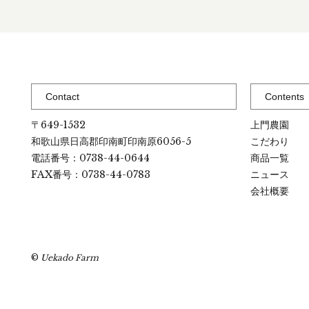
Contact
Contents
〒649-1532
上門農園
和歌山県日高郡印南町印南原6056-5
こだわり
電話番号：0738-44-0644
商品一覧
FAX番号：0738-44-0783
ニュース
会社概要
©
Uekado Farm