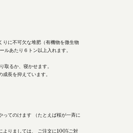
くりに不可欠な堆肥（有機物を微生物
アールあたり６トン以上入れます。
刈り取るか、寝かせます。
の成長を抑えています。
やってのけます （たとえば桜が一斉に
よりましては、 ご注文に100%ご対