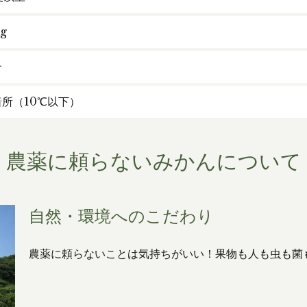
g
合
所（10℃以下）
農薬に頼らないみかんについて
自然・環境へのこだわり
農薬に頼らないことは気持ちがいい！果物も人も虫も菌