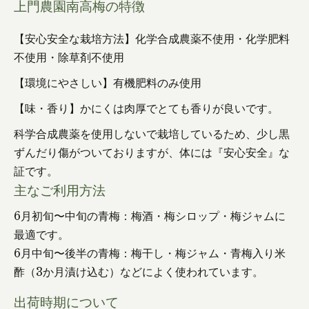
上門農園南高梅の特徴
【安心安全な栽培方法】化学合成農薬不使用・化学肥料
不使用・除草剤不使用
【環境にやさしい】有機肥料のみ使用
【味・香り】かにくは肉厚でとても香りが良いです。
科学合成農薬を使用しないで栽培しているため、少し黒
ずんだり傷がついておりますが、体には『安心安全』な
証です。
主なご利用方法
6月初旬〜中旬の青梅：梅酒・梅シロップ・梅ジャムに
最適です。
6月中旬〜後半の青梅：梅干し・梅ジャム・青梅入り米
酢（3か月漬け込む）などによく使われています。
出荷時期について