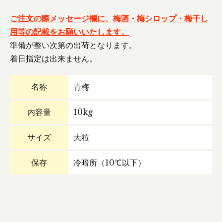
ご注文の際メッセージ欄に、梅酒・梅シロップ・梅干し
用等の記載をお願いいたします。
準備が整い次第の出荷となります。
着日指定は出来ません。
名称
青梅
内容量
10kg
サイズ
大粒
保存
冷暗所（10℃以下）